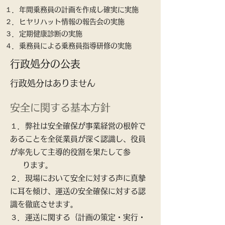
１．年間乗務員の計画を作成し確実に実施
２．ヒヤリハット情報の報告会の実施
３．定期健康診断の実施
​４．乗務員による乗務員指導研修の実施
行政処分の公表
行政処分はありません
安全に関する基本方針
１．弊社は安全確保が事業経営の根幹で
あることを全従業員が深く認識し、役員
が率先して主導的役割を果たして参
ります。
２．現場において安全に対する声に真摯
に耳を傾け、運送の安全確保に対する認
識を徹底させます。
３．運送に関する｛計画の策定・実行・