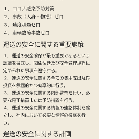
１．コロナ感染予防対策
２．事故（人身・物損）ゼロ
３．速度超過ゼロ
​４．車輌故障事故ゼロ
運送の安全に関する重要施策
１．運送の安全確保が最も重要であるという
認識を徹底し、関係法廷及び安全管理規程に
定められた事項を遵守する。
２．運送の安全に関する全ての費用支出及び
投資を積極的かつ効率的に行う。
３．運送の安全に関する内部監査を行い、必
要な是正措置または予防措置を行う。
​４．運送の安全に関する情報の連絡体制を確
立し、社内において必要な情報の徹底を行
う。
運送の安全に関する計画