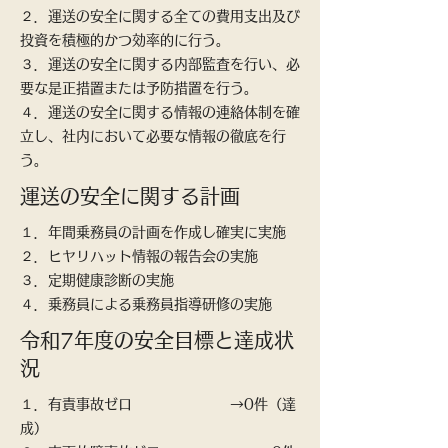
２．運送の安全に関する全ての費用支出及び
投資を積極的かつ効率的に行う。
３．運送の安全に関する内部監査を行い、必
要な是正措置または予防措置を行う。
​４．運送の安全に関する情報の連絡体制を確
立し、社内において必要な情報の徹底を行
う。
運送の安全に関する計画
１．年間乗務員の計画を作成し確実に実施
２．ヒヤリハット情報の報告会の実施
３．定期健康診断の実施
​４．乗務員による乗務員指導研修の実施
令和7年度の安全目標と達成状
況
１．有責事故ゼロ →0件（達
成）